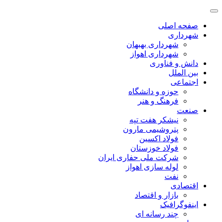
صفحه اصلی
شهرداری
شهرداری بهبهان
شهرداری اهواز
دانش و فناوری
بین الملل
اجتماعی
حوزه و دانشگاه
فرهنگ و هنر
صنعت
نیشکر هفت تپه
پتروشیمی مارون
فولاد اکسین
فولاد خوزستان
شرکت ملی حفاری ایران
لوله سازی اهواز
نفت
اقتصادی
بازار و اقتصاد
اینفوگرافیک
چند رسانه ای