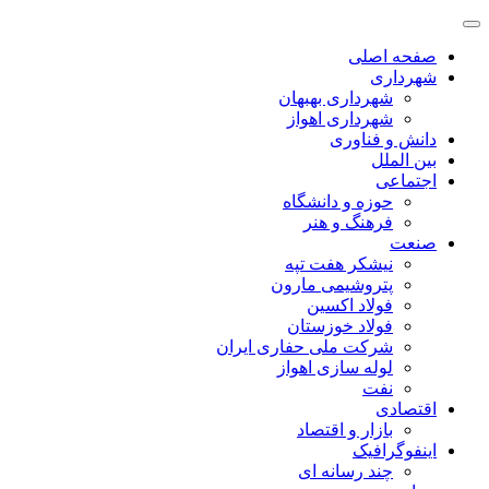
صفحه اصلی
شهرداری
شهرداری بهبهان
شهرداری اهواز
دانش و فناوری
بین الملل
اجتماعی
حوزه و دانشگاه
فرهنگ و هنر
صنعت
نیشکر هفت تپه
پتروشیمی مارون
فولاد اکسین
فولاد خوزستان
شرکت ملی حفاری ایران
لوله سازی اهواز
نفت
اقتصادی
بازار و اقتصاد
اینفوگرافیک
چند رسانه ای