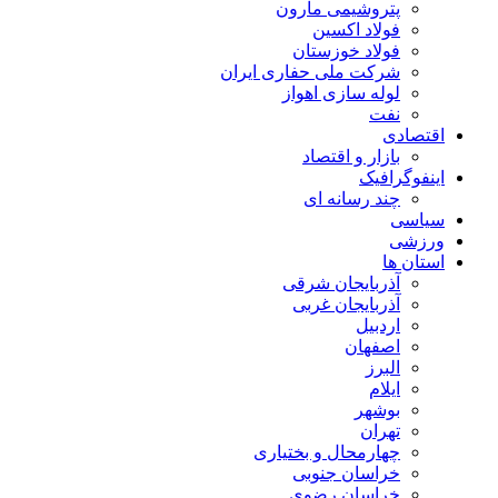
پتروشیمی مارون
فولاد اکسین
فولاد خوزستان
شرکت ملی حفاری ایران
لوله سازی اهواز
نفت
اقتصادی
بازار و اقتصاد
اینفوگرافیک
چند رسانه ای
سیاسی
ورزشی
استان ها
آذربایجان شرقی
آذربایجان غربی
اردبیل
اصفهان
البرز
ایلام
بوشهر
تهران
چهارمحال و بختیاری
خراسان جنوبی
خراسان رضوی