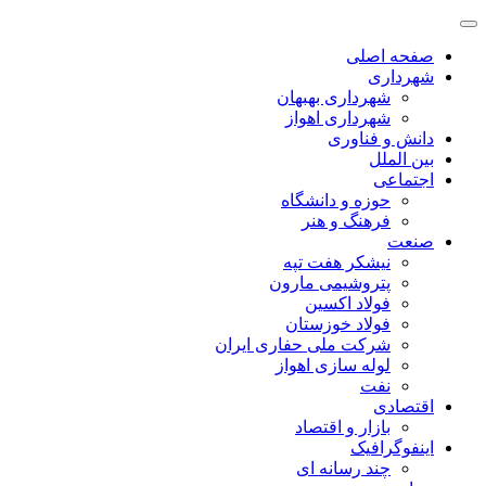
صفحه اصلی
شهرداری
شهرداری بهبهان
شهرداری اهواز
دانش و فناوری
بین الملل
اجتماعی
حوزه و دانشگاه
فرهنگ و هنر
صنعت
نیشکر هفت تپه
پتروشیمی مارون
فولاد اکسین
فولاد خوزستان
شرکت ملی حفاری ایران
لوله سازی اهواز
نفت
اقتصادی
بازار و اقتصاد
اینفوگرافیک
چند رسانه ای