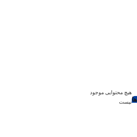
هیچ محتوایی موجود
ا
نیست