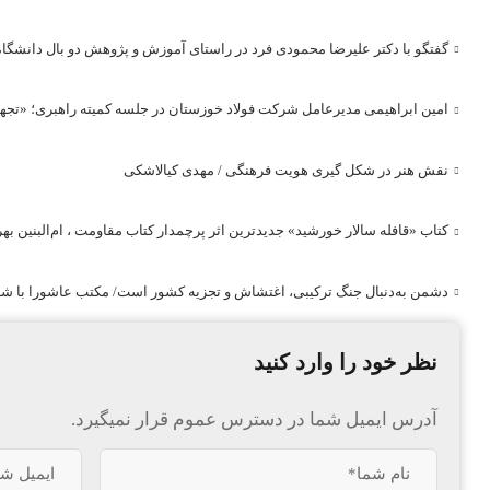
گفتگو با دکتر علیرضا محمودی فرد در راستای آموزش و پژوهش دو بال دانشگا
امین ابراهیمی مدیرعامل شرکت فولاد خوزستان در جلسه کمیته راهبری؛ «تجهی
نقش هنر در شکل گیری هویت فرهنگی / مهدی کیالاشکی
کتاب «قافله‌ سالار خورشید» جدیدترین اثر پرچمدار کتاب مقاومت ، ام‌البنین ب
دشمن به‌دنبال جنگ ترکیبی، اغتشاش و تجزیه کشور است/ مکتب عاشورا با ش
نظر خود را وارد کنید
آدرس ایمیل شما در دسترس عموم قرار نمیگیرد.