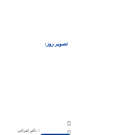
تصویر روز:
دکتر امرائی: