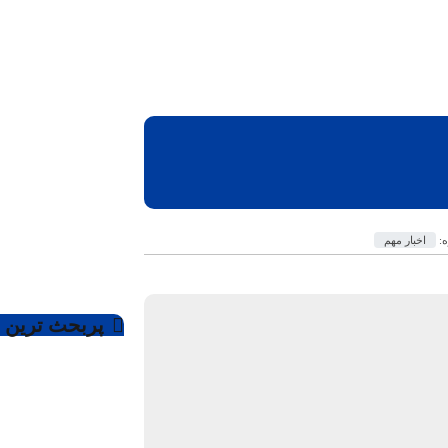
ه:
اخبار مهم
پربحث ترین ه