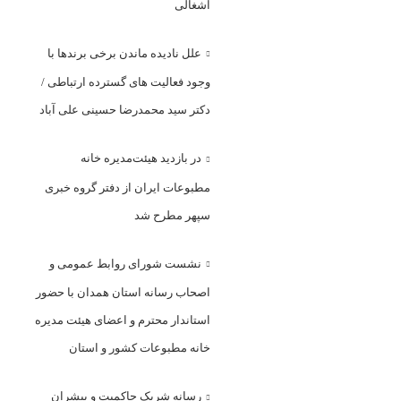
اشغالی
علل نادیده ماندن برخی برندها با
وجود فعالیت های گسترده ارتباطی /
دکتر سید محمدرضا حسینی علی آباد
در بازدید هیئت‌مدیره خانه
مطبوعات ایران از دفتر گروه خبری
سپهر مطرح شد
نشست شورای روابط عمومی و
اصحاب رسانه استان همدان با حضور
استاندار محترم و اعضای هیئت مدیره
خانه مطبوعات کشور و استان
رسانه شریک حاکمیت و پیشران