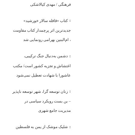
فرهنگی / مهدی کیالاشکی
کتاب «قافله‌ سالار خورشید»
جدیدترین اثر پرچمدار کتاب مقاومت
، ام‌البنین بهرامی رونمایی شد
دشمن به‌دنبال جنگ ترکیبی،
اغتشاش و تجزیه کشور است/ مکتب
عاشورا با شهادت تعطیل نمی‌شود
زنان توسعه گرا، شهر توسعه ناپذیر
– بن بست رویکرد سیاسی در
مدیریت جامع شهری
شلیک موشک از یمن به فلسطین