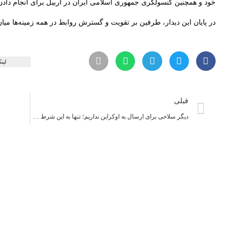
خود و همچنین کنسولگری جمهوری اسلامی ایران در اربیل برای انجام داد
در پایان این دیدار، طرفین بر تقویت و گسترش روابط در همە زمینەها میان 
لین
قبلی
دیگر سلاحی برای ارسال به اوکراین نداریم؛ تنها به این شرط جنگنده می دهیم