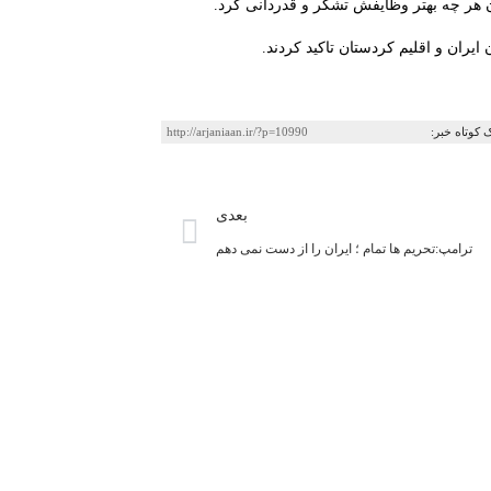
ن هر چە بهتر وظایفش تشکر و قدردانی کرد.
ایران و اقلیم کردستان تاکید کردند.
ک کوتاه خبر:
http://arjaniaan.ir/?p=10990
بعدی
ترامپ:تحریم ها تمام ؛ ایران را از دست نمی دهم