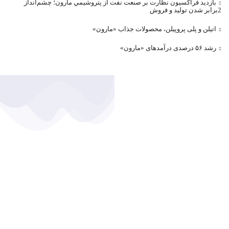
بازديد فراکسيون نظارت بر صنعت نفت از پتروشيمي مارون؛ چشم‌انداز
2برابر شدن توليد و فروش
اتیلن و پلی پروپیلن، محصولات جذاب «مارون»
رشد ۵۶ درصدی درآمد‌های «مارون»