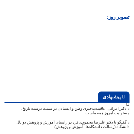
تصویر روز:
پیشنهادی
دکتر امرائی: عاقبت‌به‌خیری وطن و ایستادن در سمت درست تاریخ،
مسئولیت امروز همه ماست
گفتگو با دکتر علیرضا محمودی فرد در راستای آموزش و پژوهش دو بال
دانشگاه (رسالت دانشگاه‌ها، آموزش و پژوهش)