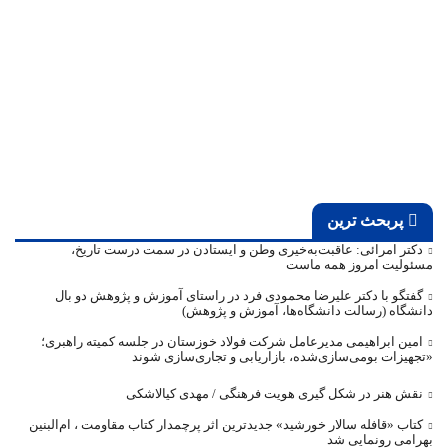
پربحث ترین
دکتر امرائی: عاقبت‌به‌خیری وطن و ایستادن در سمت درست تاریخ،
مسئولیت امروز همه ماست
گفتگو با دکتر علیرضا محمودی فرد در راستای آموزش و پژوهش دو بال
دانشگاه (رسالت دانشگاه‌ها، آموزش و پژوهش)
امین ابراهیمی مدیرعامل شرکت فولاد خوزستان در جلسه کمیته راهبری؛
«تجهیزات بومی‌سازی‌شده، بازاریابی و تجاری‌سازی شوند
نقش هنر در شکل گیری هویت فرهنگی / مهدی کیالاشکی
کتاب «قافله‌ سالار خورشید» جدیدترین اثر پرچمدار کتاب مقاومت ، ام‌البنین
بهرامی رونمایی شد