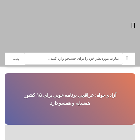
تازه ترین اخبار :
سرویس خبری کابینه دولت چهاردهم
آزادی‌خواه: عراقچی برنامه خوبی برای ۱۵ کشور
همسایه و همسو دارد