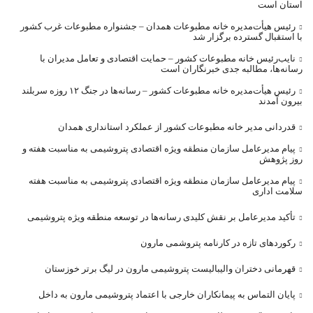
استان است
رئیس هیأت‌مدیره خانه مطبوعات همدان – جشنواره مطبوعات غرب کشور
با استقبال گسترده برگزار شد
نایب‌رئیس خانه مطبوعات کشور – حمایت اقتصادی و تعامل مدیران با
رسانه‌ها، مطالبه جدی خبرنگاران است
رئیس هیأت‌مدیره خانه مطبوعات کشور – رسانه‌ها در جنگ ۱۲ روزه سربلند
بیرون آمدند
قدردانی مدیر خانه مطبوعات کشور از عملکرد استانداری همدان
پیام مدیرعامل سازمان منطقه ویژه اقتصادی پتروشیمی به مناسبت هفته و
روز پژوهش
پیام مدیرعامل سازمان منطقه ویژه اقتصادی پتروشیمی به مناسبت هفته
سلامت اداری
تأکید مدیرعامل بر نقش کلیدی رسانه‌ها در توسعه منطقه ویژه پتروشیمی
رکوردهای تازه در کارنامه پتروشمی مارون
قهرمانی دختران والیبالیست پتروشیمی مارون در لیگ برتر خوزستان
پایان التماس به پیمانکاران خارجی با اعتماد پتروشیمی مارون به داخل