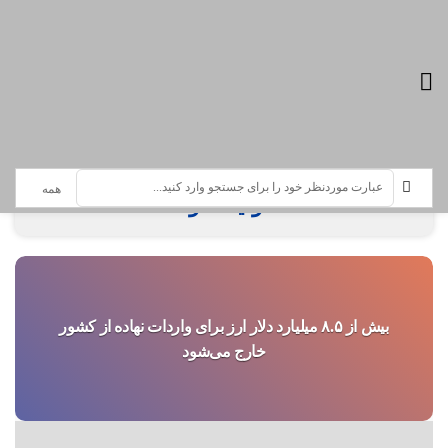
تازه ترین اخبار :
سرویس خبری نهاده دامی ، واردات نهاده
، تولید علوفه
بیش از ۸.۵ میلیارد دلار ارز برای واردات نهاده از کشور
خارج می‌شود