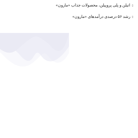
اتیلن و پلی پروپیلن، محصولات جذاب «مارون»
رشد ۵۶ درصدی درآمد‌های «مارون»