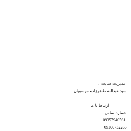
مدیریت سایت :
سید عبدالله طاهرزاده موسویان
ارتباط با ما
شماره تماس :
09357940561
09166732263