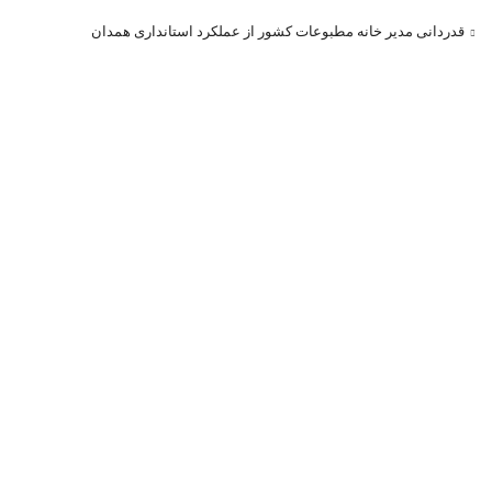
قدردانی مدیر خانه مطبوعات کشور از عملکرد استانداری همدان