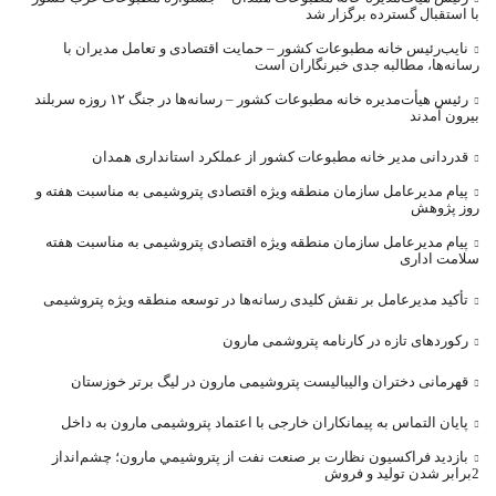
با استقبال گسترده برگزار شد
نایب‌رئیس خانه مطبوعات کشور – حمایت اقتصادی و تعامل مدیران با
رسانه‌ها، مطالبه جدی خبرنگاران است
رئیس هیأت‌مدیره خانه مطبوعات کشور – رسانه‌ها در جنگ ۱۲ روزه سربلند
بیرون آمدند
قدردانی مدیر خانه مطبوعات کشور از عملکرد استانداری همدان
پیام مدیرعامل سازمان منطقه ویژه اقتصادی پتروشیمی به مناسبت هفته و
روز پژوهش
پیام مدیرعامل سازمان منطقه ویژه اقتصادی پتروشیمی به مناسبت هفته
سلامت اداری
تأکید مدیرعامل بر نقش کلیدی رسانه‌ها در توسعه منطقه ویژه پتروشیمی
رکوردهای تازه در کارنامه پتروشمی مارون
قهرمانی دختران والیبالیست پتروشیمی مارون در لیگ برتر خوزستان
پایان التماس به پیمانکاران خارجی با اعتماد پتروشیمی مارون به داخل
بازديد فراکسيون نظارت بر صنعت نفت از پتروشيمي مارون؛ چشم‌انداز
2برابر شدن توليد و فروش