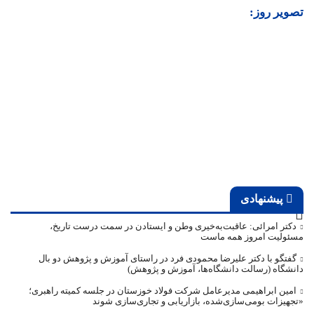
تصویر روز:
پیشنهادی
دکتر امرائی: عاقبت‌به‌خیری وطن و ایستادن در سمت درست تاریخ،
مسئولیت امروز همه ماست
گفتگو با دکتر علیرضا محمودی فرد در راستای آموزش و پژوهش دو بال
دانشگاه (رسالت دانشگاه‌ها، آموزش و پژوهش)
امین ابراهیمی مدیرعامل شرکت فولاد خوزستان در جلسه کمیته راهبری؛
«تجهیزات بومی‌سازی‌شده، بازاریابی و تجاری‌سازی شوند