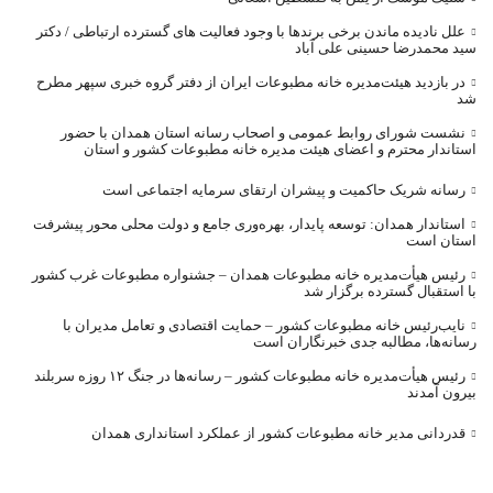
علل نادیده ماندن برخی برندها با وجود فعالیت های گسترده ارتباطی / دکتر
سید محمدرضا حسینی علی آباد
در بازدید هیئت‌مدیره خانه مطبوعات ایران از دفتر گروه خبری سپهر مطرح
شد
نشست شورای روابط عمومی و اصحاب رسانه استان همدان با حضور
استاندار محترم و اعضای هیئت مدیره خانه مطبوعات کشور و استان
رسانه شریک حاکمیت و پیشران ارتقای سرمایه اجتماعی است
استاندار همدان: توسعه پایدار، بهره‌وری جامع و دولت محلی محور پیشرفت
استان است
رئیس هیأت‌مدیره خانه مطبوعات همدان – جشنواره مطبوعات غرب کشور
با استقبال گسترده برگزار شد
نایب‌رئیس خانه مطبوعات کشور – حمایت اقتصادی و تعامل مدیران با
رسانه‌ها، مطالبه جدی خبرنگاران است
رئیس هیأت‌مدیره خانه مطبوعات کشور – رسانه‌ها در جنگ ۱۲ روزه سربلند
بیرون آمدند
قدردانی مدیر خانه مطبوعات کشور از عملکرد استانداری همدان