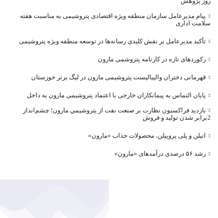
روز پژوهش
پیام مدیرعامل سازمان منطقه ویژه اقتصادی پتروشیمی به مناسبت هفته
سلامت اداری
تأکید مدیرعامل بر نقش کلیدی رسانه‌ها در توسعه منطقه ویژه پتروشیمی
رکوردهای تازه در کارنامه پتروشمی مارون
قهرمانی دختران والیبالیست پتروشیمی مارون در لیگ برتر خوزستان
پایان التماس به پیمانکاران خارجی با اعتماد پتروشیمی مارون به داخل
بازديد فراکسيون نظارت بر صنعت نفت از پتروشيمي مارون؛ چشم‌انداز
2برابر شدن توليد و فروش
اتیلن و پلی پروپیلن، محصولات جذاب «مارون»
رشد ۵۶ درصدی درآمد‌های «مارون»