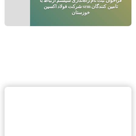
فراخوان ثبت نام/راه‌اندازی سیستم ارتباط با
تامین کنندگان srm شرکت فولاد اکسین
خوزستان