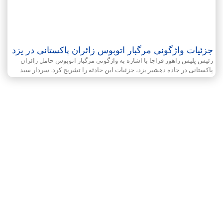
جزئیات واژگونی مرگبار اتوبوس زائران پاکستانی در یزد
رئیس پلیس راهور فراجا با اشاره به واژگونی مرگبار اتوبوس حامل زائران
پاکستانی در جاده دهشیر یزد، جزئیات این حادثه را تشریح کرد. سردار سید