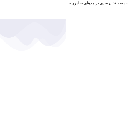
رشد ۵۶ درصدی درآمد‌های «مارون»