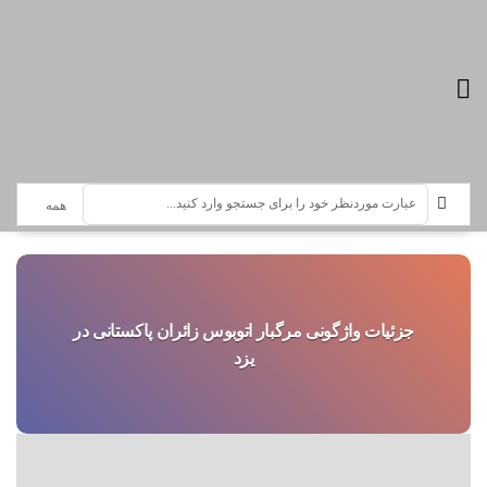
تازه ترین اخبار :
سرویس خبری حادثه
جزئیات واژگونی مرگبار اتوبوس زائران پاکستانی در
یزد