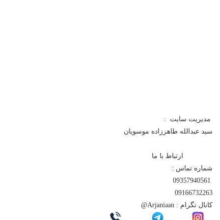
مدیریت سایت :
سید عبدالله طاهرزاده موسویان
ارتباط با ما
شماره تماس :
09357940561
09166732263
کانال تگرام :
Arjaniaan@