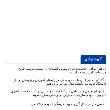
پیشنهادی
دکتر امرائی: عاقبت‌به‌خیری وطن و ایستادن در سمت درست تاریخ،
مسئولیت امروز همه ماست
گفتگو با دکتر علیرضا محمودی فرد در راستای آموزش و پژوهش دو بال
دانشگاه (رسالت دانشگاه‌ها، آموزش و پژوهش)
امین ابراهیمی مدیرعامل شرکت فولاد خوزستان در جلسه کمیته راهبری؛
«تجهیزات بومی‌سازی‌شده، بازاریابی و تجاری‌سازی شوند
نقش هنر در شکل گیری هویت فرهنگی / مهدی کیالاشکی