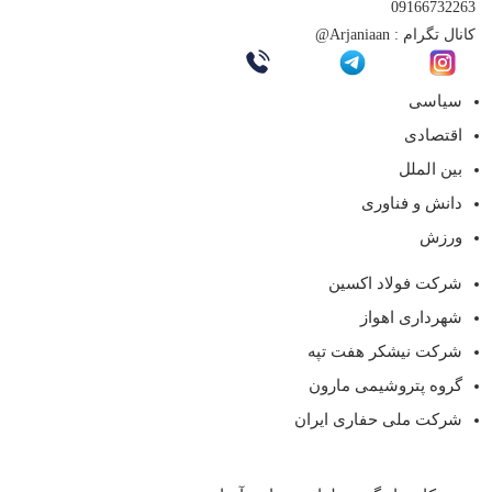
09166732263
کانال تگرام :
Arjaniaan@
سیاسی
اقتصادی
بین الملل
دانش و فناوری
ورزش
شرکت فولاد اکسین
شهرداری اهواز
شرکت نیشکر هفت تپه
گروه پتروشیمی مارون
شرکت ملی حفاری ایران