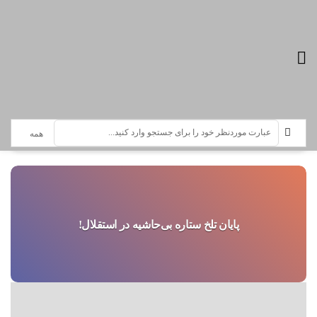
تازه ترین اخبار :
سرویس خبری جعفر سلمانی
پایان تلخ ستاره بی‌حاشیه در استقلال!