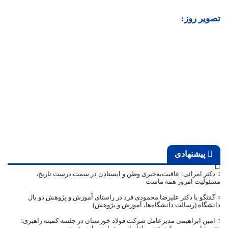
تصویر روز:
پیشنهادی
دکتر امرائی: عاقبت‌به‌خیری وطن و ایستادن در سمت درست تاریخ،
مسئولیت امروز همه ماست
گفتگو با دکتر علیرضا محمودی فرد در راستای آموزش و پژوهش دو بال
دانشگاه (رسالت دانشگاه‌ها، آموزش و پژوهش)
امین ابراهیمی مدیرعامل شرکت فولاد خوزستان در جلسه کمیته راهبری؛