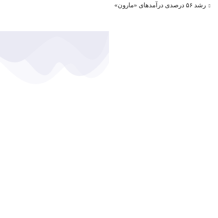
رشد ۵۶ درصدی درآمد‌های «مارون»