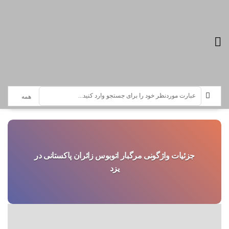
تازه ترین اخبار :
سرویس خبری تصادف
جزئیات واژگونی مرگبار اتوبوس زائران پاکستانی در
یزد