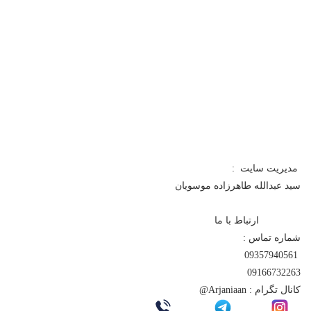
مدیریت سایت :
سید عبدالله طاهرزاده موسویان
ارتباط با ما
شماره تماس :
09357940561
09166732263
کانال تگرام :
Arjaniaan@