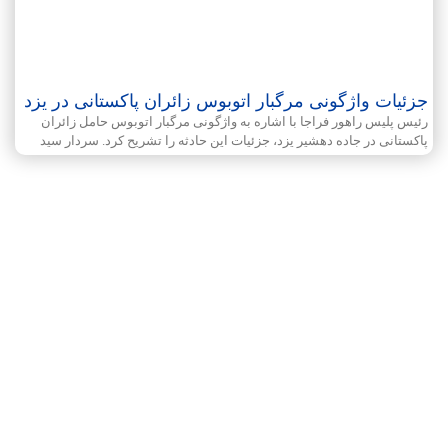
جزئیات واژگونی مرگبار اتوبوس زائران پاکستانی در یزد
رئیس پلیس راهور فراجا با اشاره به واژگونی مرگبار اتوبوس حامل زائران
پاکستانی در جاده دهشیر یزد، جزئیات این حادثه را تشریح کرد. سردار سید