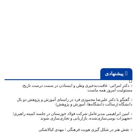
پیشنهادی
دکتر امرائی: عاقبت‌به‌خیری وطن و ایستادن در سمت درست تاریخ،
مسئولیت امروز همه ماست
گفتگو با دکتر علیرضا محمودی فرد در راستای آموزش و پژوهش دو بال
دانشگاه (رسالت دانشگاه‌ها، آموزش و پژوهش)
امین ابراهیمی مدیرعامل شرکت فولاد خوزستان در جلسه کمیته راهبری؛
«تجهیزات بومی‌سازی‌شده، بازاریابی و تجاری‌سازی شوند
نقش هنر در شکل گیری هویت فرهنگی / مهدی کیالاشکی