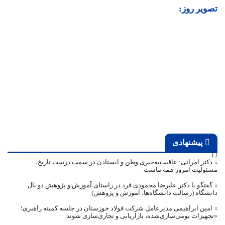
تصویر روز:
پیشنهادی
دکتر امرائی: عاقبت‌به‌خیری وطن و ایستادن در سمت درست تاریخ،
مسئولیت امروز همه ماست
گفتگو با دکتر علیرضا محمودی فرد در راستای آموزش و پژوهش دو بال
دانشگاه (رسالت دانشگاه‌ها، آموزش و پژوهش)
امین ابراهیمی مدیرعامل شرکت فولاد خوزستان در جلسه کمیته راهبری؛
«تجهیزات بومی‌سازی‌شده، بازاریابی و تجاری‌سازی شوند