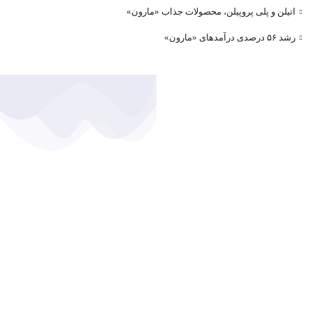
اتیلن و پلی پروپیلن، محصولات جذاب «مارون»
رشد ۵۶ درصدی درآمد‌های «مارون»