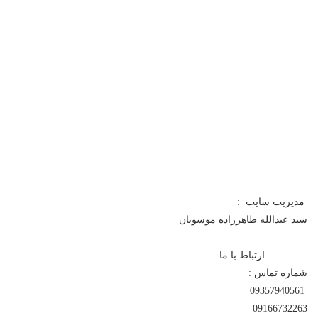
مدیریت سایت :
سید عبدالله طاهرزاده موسویان
ارتباط با ما
شماره تماس :
09357940561
09166732263