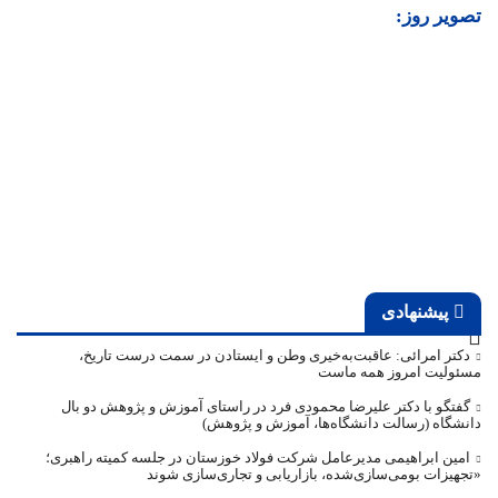
تصویر روز:
پیشنهادی
دکتر امرائی: عاقبت‌به‌خیری وطن و ایستادن در سمت درست تاریخ،
مسئولیت امروز همه ماست
گفتگو با دکتر علیرضا محمودی فرد در راستای آموزش و پژوهش دو بال
دانشگاه (رسالت دانشگاه‌ها، آموزش و پژوهش)
امین ابراهیمی مدیرعامل شرکت فولاد خوزستان در جلسه کمیته راهبری؛
«تجهیزات بومی‌سازی‌شده، بازاریابی و تجاری‌سازی شوند