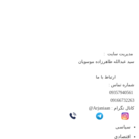
مدیریت سایت :
سید عبدالله طاهرزاده موسویان
ارتباط با ما
شماره تماس :
09357940561
09166732263
کانال تگرام :
Arjaniaan@
سیاسی
اقتصادی