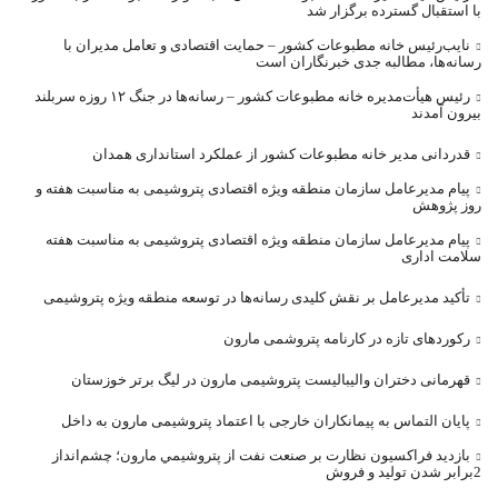
با استقبال گسترده برگزار شد
نایب‌رئیس خانه مطبوعات کشور – حمایت اقتصادی و تعامل مدیران با
رسانه‌ها، مطالبه جدی خبرنگاران است
رئیس هیأت‌مدیره خانه مطبوعات کشور – رسانه‌ها در جنگ ۱۲ روزه سربلند
بیرون آمدند
قدردانی مدیر خانه مطبوعات کشور از عملکرد استانداری همدان
پیام مدیرعامل سازمان منطقه ویژه اقتصادی پتروشیمی به مناسبت هفته و
روز پژوهش
پیام مدیرعامل سازمان منطقه ویژه اقتصادی پتروشیمی به مناسبت هفته
سلامت اداری
تأکید مدیرعامل بر نقش کلیدی رسانه‌ها در توسعه منطقه ویژه پتروشیمی
رکوردهای تازه در کارنامه پتروشمی مارون
قهرمانی دختران والیبالیست پتروشیمی مارون در لیگ برتر خوزستان
پایان التماس به پیمانکاران خارجی با اعتماد پتروشیمی مارون به داخل
بازديد فراکسيون نظارت بر صنعت نفت از پتروشيمي مارون؛ چشم‌انداز
2برابر شدن توليد و فروش