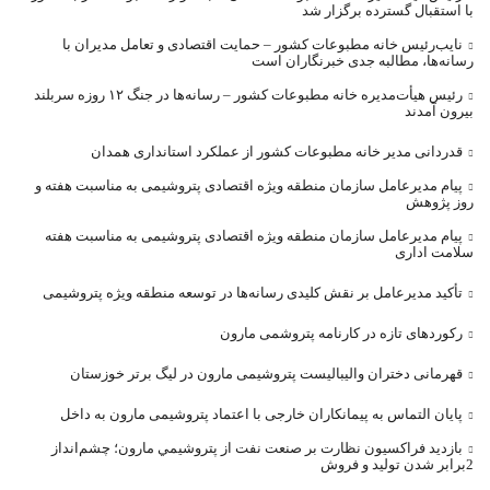
با استقبال گسترده برگزار شد
نایب‌رئیس خانه مطبوعات کشور – حمایت اقتصادی و تعامل مدیران با
رسانه‌ها، مطالبه جدی خبرنگاران است
رئیس هیأت‌مدیره خانه مطبوعات کشور – رسانه‌ها در جنگ ۱۲ روزه سربلند
بیرون آمدند
قدردانی مدیر خانه مطبوعات کشور از عملکرد استانداری همدان
پیام مدیرعامل سازمان منطقه ویژه اقتصادی پتروشیمی به مناسبت هفته و
روز پژوهش
پیام مدیرعامل سازمان منطقه ویژه اقتصادی پتروشیمی به مناسبت هفته
سلامت اداری
تأکید مدیرعامل بر نقش کلیدی رسانه‌ها در توسعه منطقه ویژه پتروشیمی
رکوردهای تازه در کارنامه پتروشمی مارون
قهرمانی دختران والیبالیست پتروشیمی مارون در لیگ برتر خوزستان
پایان التماس به پیمانکاران خارجی با اعتماد پتروشیمی مارون به داخل
بازديد فراکسيون نظارت بر صنعت نفت از پتروشيمي مارون؛ چشم‌انداز
2برابر شدن توليد و فروش