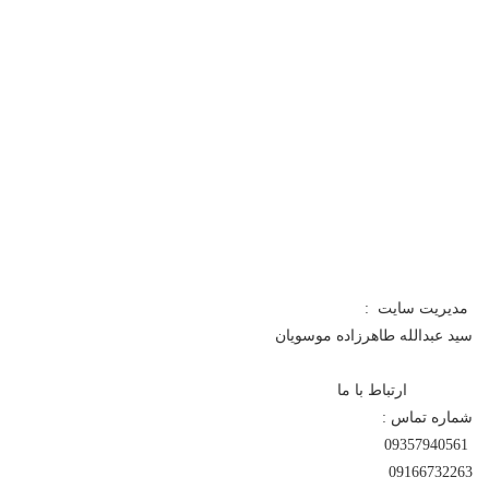
مدیریت سایت :
سید عبدالله طاهرزاده موسویان
ارتباط با ما
شماره تماس :
09357940561
09166732263