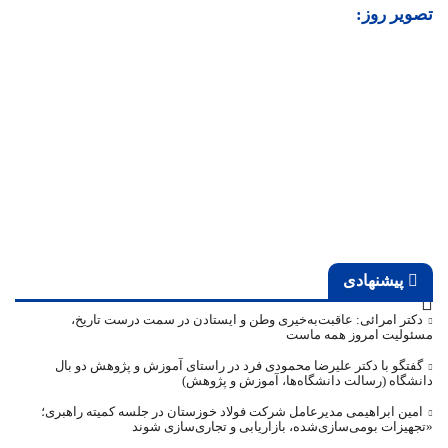
تصویر روز:
پیشنهادی
دکتر امرائی: عاقبت‌به‌خیری وطن و ایستادن در سمت درست تاریخ،
مسئولیت امروز همه ماست
گفتگو با دکتر علیرضا محمودی فرد در راستای آموزش و پژوهش دو بال
دانشگاه (رسالت دانشگاه‌ها، آموزش و پژوهش)
امین ابراهیمی مدیرعامل شرکت فولاد خوزستان در جلسه کمیته راهبری؛
«تجهیزات بومی‌سازی‌شده، بازاریابی و تجاری‌سازی شوند