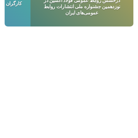
درخشش روابط عمومی فولاد اکسین در
کارگران فول
نوزدهمین جشنواره ملی انتشارات روابط‌
عمومی‌های ایران