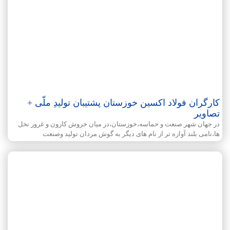
کارگران فولاد اکسین خوزستان پشتیبان تولیدِ ملّی +
تصاویر
در جهان شهر صنعت و حماسه،خوزستان،در میان خروش کارون و غرور نخل
ها،نامی بلند آوازه تر از نام های دیگر به گوش مردان تولید وصنعت