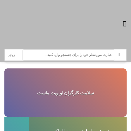
تازه ترین اخبار :
سرویس خبری فولاد اکسین
سلامت کارگران اولویت ماست