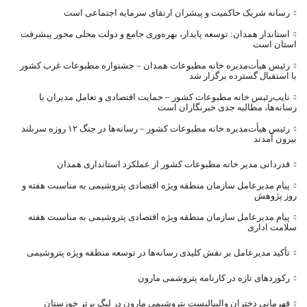
رسانه شریک حاکمیت و پیشران ارتقای سرمایه اجتماعی است
استاندار همدان: توسعه پایدار، بهره‌وری جامع و دولت محلی محور پیشرفت
استان است
رئیس هیأت‌مدیره خانه مطبوعات همدان – جشنواره مطبوعات غرب کشور
با استقبال گسترده برگزار شد
نایب‌رئیس خانه مطبوعات کشور – حمایت اقتصادی و تعامل مدیران با
رسانه‌ها، مطالبه جدی خبرنگاران است
رئیس هیأت‌مدیره خانه مطبوعات کشور – رسانه‌ها در جنگ ۱۲ روزه سربلند
بیرون آمدند
قدردانی مدیر خانه مطبوعات کشور از عملکرد استانداری همدان
پیام مدیرعامل سازمان منطقه ویژه اقتصادی پتروشیمی به مناسبت هفته و
روز پژوهش
پیام مدیرعامل سازمان منطقه ویژه اقتصادی پتروشیمی به مناسبت هفته
سلامت اداری
تأکید مدیرعامل بر نقش کلیدی رسانه‌ها در توسعه منطقه ویژه پتروشیمی
رکوردهای تازه در کارنامه پتروشمی مارون
قهرمانی دختران والیبالیست پتروشیمی مارون در لیگ برتر خوزستان