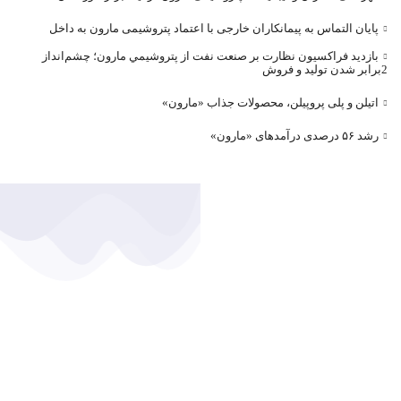
پایان التماس به پیمانکاران خارجی با اعتماد پتروشیمی مارون به داخل
بازديد فراکسيون نظارت بر صنعت نفت از پتروشيمي مارون؛ چشم‌انداز
2برابر شدن توليد و فروش
اتیلن و پلی پروپیلن، محصولات جذاب «مارون»
رشد ۵۶ درصدی درآمد‌های «مارون»