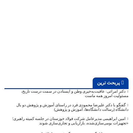
پربحث ترین
دکتر امرائی: عاقبت‌به‌خیری وطن و ایستادن در سمت درست تاریخ،
مسئولیت امروز همه ماست
گفتگو با دکتر علیرضا محمودی فرد در راستای آموزش و پژوهش دو بال
دانشگاه (رسالت دانشگاه‌ها، آموزش و پژوهش)
امین ابراهیمی مدیرعامل شرکت فولاد خوزستان در جلسه کمیته راهبری؛
«تجهیزات بومی‌سازی‌شده، بازاریابی و تجاری‌سازی شوند