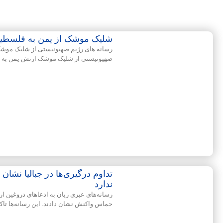
شلیک موشک از یمن به فلسطی
رسانه های رژیم صهیونیستی از شلیک موشک ا
صهیونیستی از شلیک موشک ارتش یمن به س
تداوم درگیری‌ها در جبالیا نشا
ندارد
رسانه‌های عبری زبان به ادعاهای دروغین ا
حماس واکنش نشان دادند. این رسانه‌ها تاکید