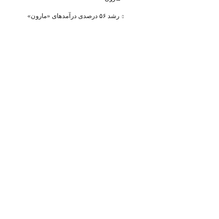
رشد ۵۶ درصدی درآمد‌های «مارون»