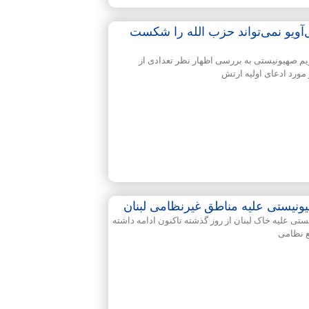
‌آویو نمی‌تواند حزب الله را شکست
رژیم صهیونیستی به بررسی اظهار نظر تعدادی از
مورد ادعای اولیه ارتش
ونیستی علیه مناطق غیرنظامی لبنان
ستی علیه خاک لبنان از روز گذشته تاکنون ادامه داشته
ع نظامی