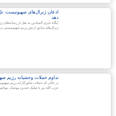
اذعان ژنرال‌های صهیونیست: تل
دهد
ایگاه خبری المیادین به نقل از رسانه‌های 
ژنرال‌های سابق ارتش رژیم صهیونیستی در 
تداوم حملات وحشیانه رژیم صهی
در حالی که حملات تجاوزکارانه رژیم صهیونی
حزب الله نیز با شلیک چندین موشک، مواض