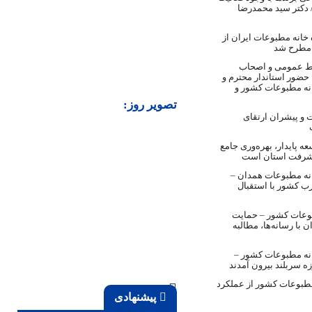
 دکتر سید محمدرضا
ه خانه مطبوعات ایران از
 مطرح شد
 عمومی و اصحاب
 حضور استاندار محترم و
نه مطبوعات کشور و
تصویر روز:
و پیشران ارتقای
ه پایدار، بهره‌وری جامع
یشرفت استان است
نه مطبوعات همدان –
 کشور با استقبال
بوعات کشور – حمایت
 با رسانه‌ها، مطالبه
نه مطبوعات کشور –
مطبوعات کشور از عملکرد
پیشنهادی