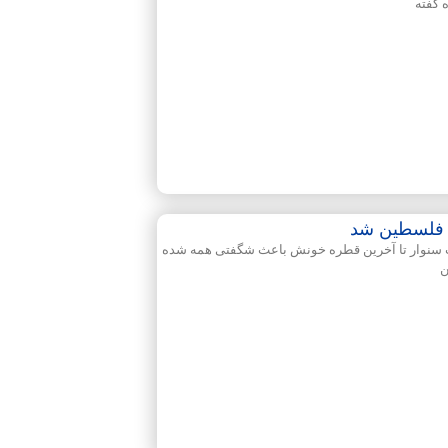
 گفته
ن فلسطین شد
ت سنوار تا آخرین قطره خونش باعث شگفتی همه شده
ن