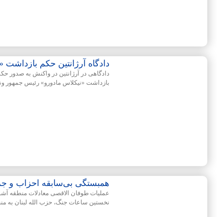
دادگاه آرژانتین حکم بازداشت «
دادگاهی در آرژانتین در واکنش به صدور حک
بازداشت «نیکلاس مادورو» رئیس جمهور ونزو
همبستگی بی‌سابقه احزاب و جریا
عملیات طوفان الاقصی معادلات منطقه آشوب 
نخستین ساعات جنگ، حزب الله لبنان به م