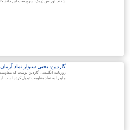
شدند. لورنس دریک، سرپرست این دانشگاه
گاردین: یحیی سنوار نماد آرما
روزنامه انگلیسی گاردین نوشت که مقاوم
و او را به نماد مقاومت تبدیل کرده است. ای