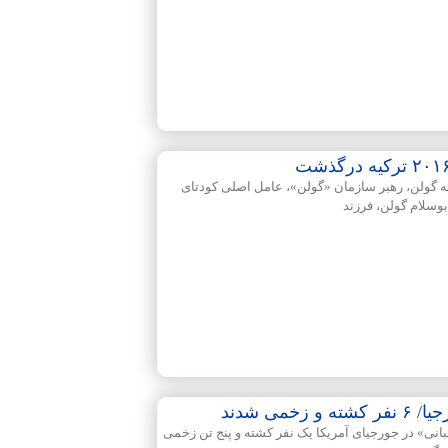
لله گولن، رهبر سازمان «گولن»، عامل اصلی کودتای
خمی شدند
لبانی» در جورجیای آمریکا یک نفر کشته و پنج تن زخمی